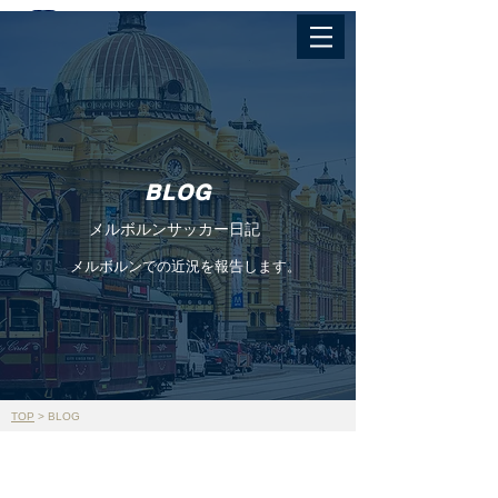
BLOG
メルボルンサッカー日記
メルボルンでの近況を報告します。
TOP
>
BLOG